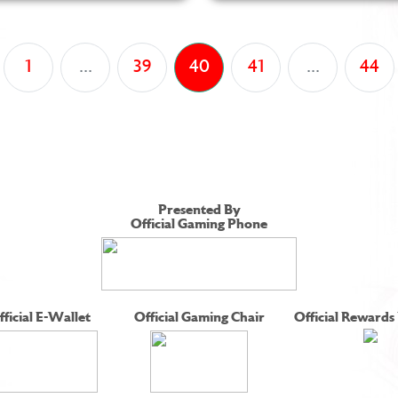
1
...
39
40
41
...
44
Presented By
Official Gaming Phone
fficial E-Wallet
Official Gaming Chair
Official Rewards