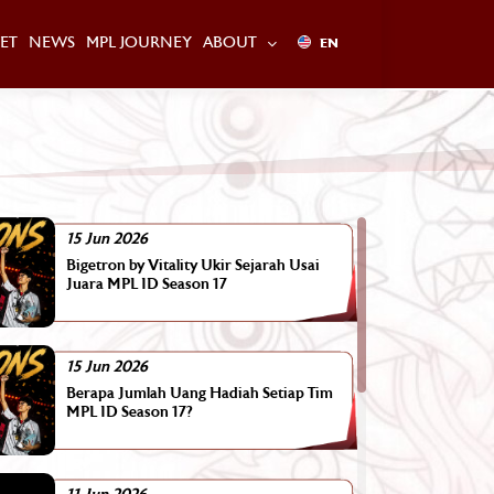
ET
NEWS
MPL JOURNEY
ABOUT
EN
15 Jun 2026
Bigetron by Vitality Ukir Sejarah Usai
Juara MPL ID Season 17
15 Jun 2026
Berapa Jumlah Uang Hadiah Setiap Tim
MPL ID Season 17?